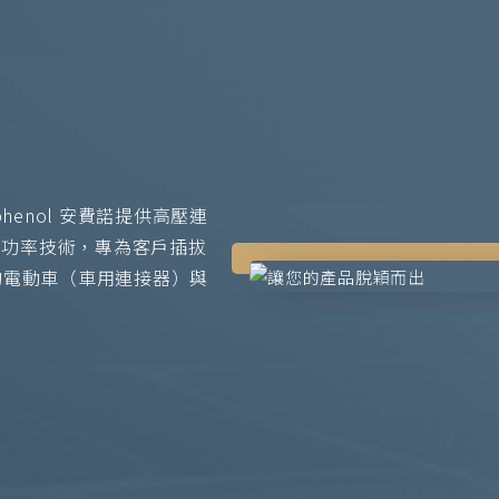
enol 安費諾提供高壓連
堅固和高功率技術，專為客戶插拔
度的電動車（車用連接器）與