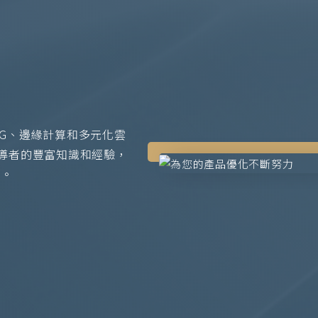
5G、邊緣計算和多元化雲
術領導者的豐富知識和經驗，
求。