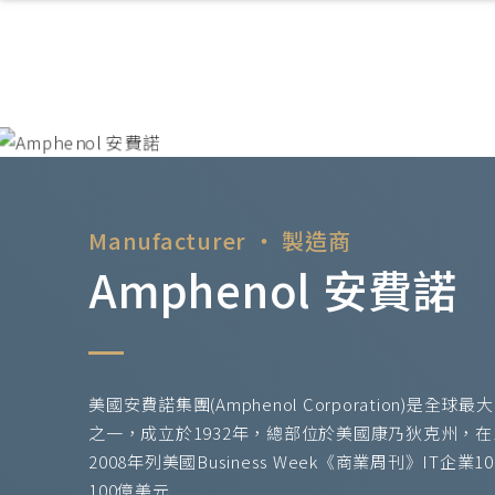
Manufacturer ‧ 製造商
Amphenol 安費諾
美國安費諾集團(Amphenol Corporation)是
之一，成立於1932年，總部位於美國康乃狄克州，在
2008年列美國Business Week《商業周刊》IT企業
100億美元