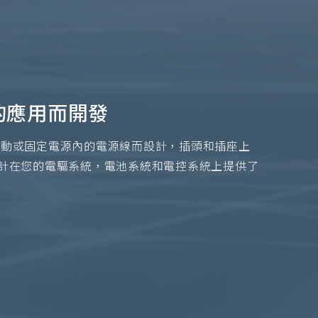
的應用而開發
接震動或固定電源內的電源線而設計，插頭和插座上
防手指設計在您的電驅系統，電池系統和電控系統上提供了