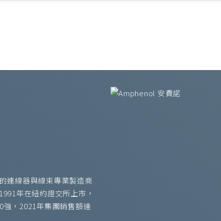
全球最大的連線器與線束專業製造商
1991年在紐約證交所上市，
100強，2021年集團銷售額達