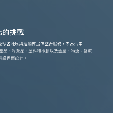
化的挑戰
全球各地區與經銷商提供整合服務，專為汽車
子產品、消費品、塑料和橡膠以及金屬、物流、醫療
與設備而設計。