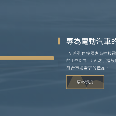
專為電動汽車
EV 系列連接器專為連
的 IP2X 或 TUV 
符合市場需求的產品。
更多資訊