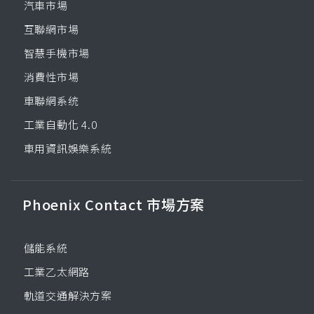
汽車市場
互聯網市場
智慧手機市場
消費性市場
車聯網系统
工業自動化 4.0
車用資訊娛樂系統
Phoenix Contact 市場方案
儲能系統
工業乙太網路
軌道交通解決方案