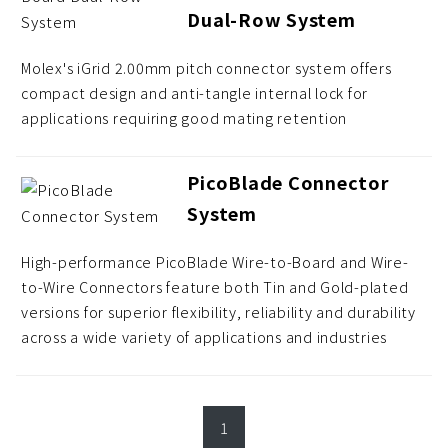
Dual-Row System
Molex's iGrid 2.00mm pitch connector system offers
compact design and anti-tangle internal lock for
applications requiring good mating retention
PicoBlade Connector
System
High-performance PicoBlade Wire-to-Board and Wire-
to-Wire Connectors feature both Tin and Gold-plated
versions for superior flexibility, reliability and durability
across a wide variety of applications and industries
1