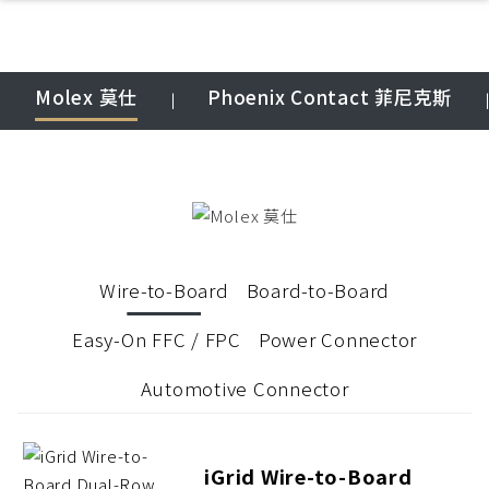
Molex 莫仕
Phoenix Contact 菲尼克斯
Wire-to-Board
Board-to-Board
Easy-On FFC / FPC
Power Connector
Automotive Connector
iGrid Wire-to-Board