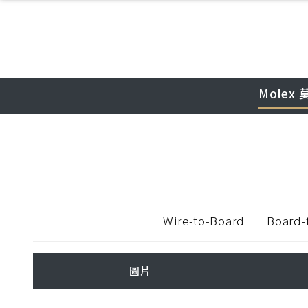
Molex 
Wire-to-Board
Board-
圖片