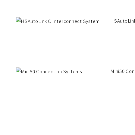
HSAutoLink
Mini50 Con